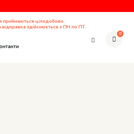
я приймаються цілодобово.
 відправка здійснюється з ПН по ПТ.
0
онтакти