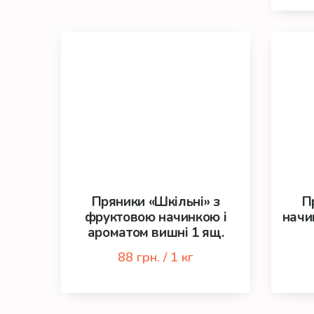
Пряники «Шкільні» з
П
фруктовою начинкою і
начи
ароматом вишні 1 ящ.
88 грн. / 1 кг