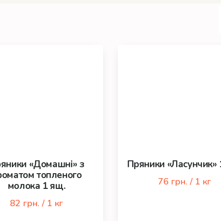
яники «Домашні» з
Пряники «Ласунчик» 
роматом топленого
76 грн. / 1 кг
молока 1 ящ.
82 грн. / 1 кг