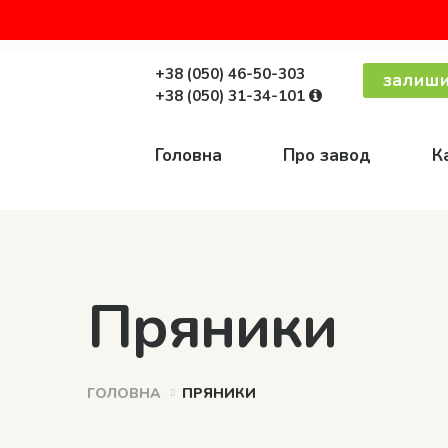
+38 (050) 46-50-303
залиши
+38 (050) 31-34-101
Головна
Про завод
К
Пряники
ГОЛОВНА
ПРЯНИКИ