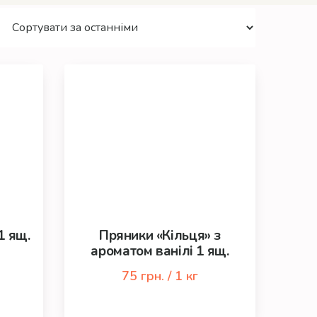
1 ящ.
Пряники «Кільця» з
ароматом ванілі 1 ящ.
75 грн. / 1 кг