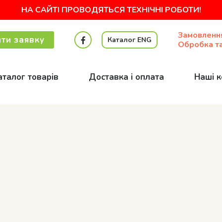
НА САЙТІ ПРОВОДЯТЬСЯ ТЕХНІЧНІ РОБОТИ!
Замовленн
ти заявку
Каталог ENG
Обробка та
аталог товарів
Доставка і оплата
Наші к